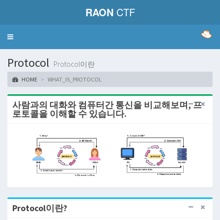
RAON
CTF
Toggle
navigation
Protocol
Protocol이란
HOME
WHAT_IS_PROTOCOL
사람과의 대화와 컴퓨터간 통신을 비교해보며, 프
로토콜을 이해할 수 있습니다.
Protocol이란?