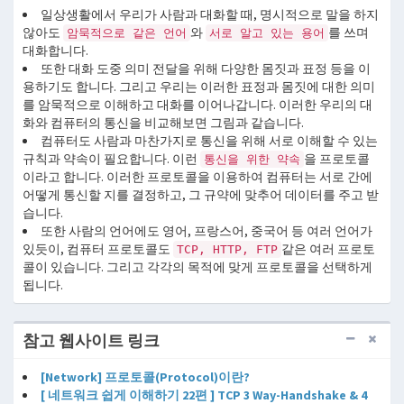
일상생활에서 우리가 사람과 대화할 때, 명시적으로 말을 하지
않아도
와
를 쓰며
암묵적으로 같은 언어
서로 알고 있는 용어
대화합니다.
또한 대화 도중 의미 전달을 위해 다양한 몸짓과 표정 등을 이
용하기도 합니다. 그리고 우리는 이러한 표정과 몸짓에 대한 의미
를 암묵적으로 이해하고 대화를 이어나갑니다. 이러한 우리의 대
화와 컴퓨터의 통신을 비교해보면 그림과 같습니다.
컴퓨터도 사람과 마찬가지로 통신을 위해 서로 이해할 수 있는
규칙과 약속이 필요합니다. 이런
을 프로토콜
통신을 위한 약속
이라고 합니다. 이러한 프로토콜을 이용하여 컴퓨터는 서로 간에
어떻게 통신할 지를 결정하고, 그 규약에 맞추어 데이터를 주고 받
습니다.
또한 사람의 언어에도 영어, 프랑스어, 중국어 등 여러 언어가
있듯이, 컴퓨터 프로토콜도
같은 여러 프로토
TCP, HTTP, FTP
콜이 있습니다. 그리고 각각의 목적에 맞게 프로토콜을 선택하게
됩니다.
참고 웹사이트 링크
[Network] 프로토콜(Protocol)이란?
[ 네트워크 쉽게 이해하기 22편 ] TCP 3 Way-Handshake & 4