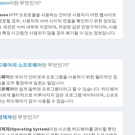
sion
이란 무엇인가?
sion
HTTP 프로토콜을 사용하는 인터넷 사용자가 어떤 웹사이트
방문할 경우, 사용자와 서버 사이의 연결을 확인하기 위한 정보입
. 세션은 서버 내부에 저장되며, 저장된 값은 반영구적이며, 사용
 특정 시간동안 사용되지 않을 경우 폐기될 수 있는 정보입니다.
드웨어와 소프트웨어
란 무엇인가?
드웨어
란 우리가 인터넷과 프로그램을 사용하기 위한 물리적인 장
을 모두 통칭하여 일컫는 말입니다.
프트웨어
란 쉽게 말하면 프로그램이라고 할 수 있습니다. 하드웨어
다르게 물리적으로 이루어지지 않은 프로그램 데이터이며, 소프트
는 하드웨어가 없이 사용할 수 없습니다.
영체제
란 무엇인가?
체제(Operating System)
이란 시스템 하드웨어를 관리할 뿐만