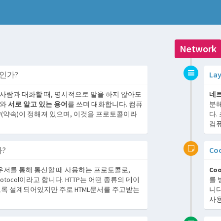
Network
인가?
La
사람과 대화할 때, 명시적으로 말을 하지 않아도
네트
와
서로 알고 있는 용어
를 쓰며 대화합니다. 컴퓨
분해
약(약속)이 정해져 있으며, 이것을 프로토콜이라
다.
컴퓨
?
Co
우저를 통해 통신할 때 사용하는 프로토콜로,
Coo
fer Protocol이라고 합니다. HTTP는 어떤 종류의 데이
를 
도록 설계되어있지만 주로 HTML문서를 주고받는
니다
사용