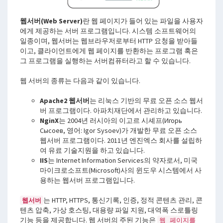
웹서버(Web Server)
란 웹 페이지가 들어 있는 파일을 사용자
에게 제공하는 서버 프로그램입니다. 시스템 소프트웨어의
일종이며, 웹서버는 웹브라우저로부터 HTTP 요청을 받아들
이고, 클라이언트에게 웹 페이지를 반환하는 프로그램 혹은
그 프로그램을 실행하는 서버컴퓨터라고 할 수 있습니다.
웹 서버의 종류는 다음과 같이 있습니다.
Apache2 웹서버
는 리눅스 기반의 무료 오픈 소스 웹서
버 프로그램이다. 아파치재단에서 관리하고 있습니다.
NginX
는 2004년 러시아의 이고르 시셰프(Игорь
Сысоев, 영어: Igor Sysoev)가 개발한 무료 오픈 소스
웹서버 프로그램이다. 2011년 엔진엑스 회사를 설립하
여 유료 기술지원을 하고 있습니다.
IIS
는 Internet Information Services의 약자로서, 미국
마이크로소프트(Microsoft)사의 윈도우 시스템에서 사
용하는 웹서버 프로그램입니다.
는 HTTP, HTTPS, 통신기록, 인증, 정적 콘텐츠 관리, 콘
웹서버
텐츠 압축, 가상 호스팅, 대용량 파일 지원, 대역폭 스로틀링
기능 등을 제공합니다. 웹 서버의 주된 기능은
웹 페이지를