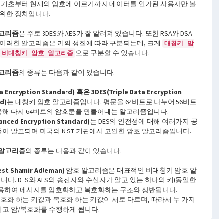
의 기초부터 현재의 암호에 이르기까지 데이터를 인가된 사용자만 볼
 위한 장치입니다.
알고리즘
은 주로 3DES와 AES가 잘 알려져 있습니다. 또한 RSA와 DSA
 이러한 알고리즘은 키의 성질에 따라 구분되는데, 크게
대칭키 암
으로 구분할 수 있습니다.
비대칭키 암호 알고리즘
알고리즘
의 종류는 다음과 같이 있습니다.
a Encryption Standard) 혹은 3DES(Triple Data Encryption
d)
는 대칭키 암호 알고리즘입니다. 평문을 64비트로 나누어 56비트
용해 다시 64비트의 암호문을 만들어내는 알고리즘입니다.
anced Encryption Standard)
는 DES의 안전성에 대해 여러가지 공
들이 발표되며 미국의 NIST 기관에서 고안한 암호 알고리즘입니다.
 알고리즘
의 종류는 다음과 같이 있습니다.
est Shamir Adleman)
암호 알고리즘은 대표적인 비대칭키 암호 알
다. DES와 AES의 송신자와 수신자가 알고 있는 하나의 키(동일한
이용하여 메시지를 암호화하고 복호화하는 구조와 상반됩니다.
암호화 하는 키값과 복호화 하는 키값이 서로 다르며, 따라서 두 가지
지고 암/복호화를 수행하게 됩니다.