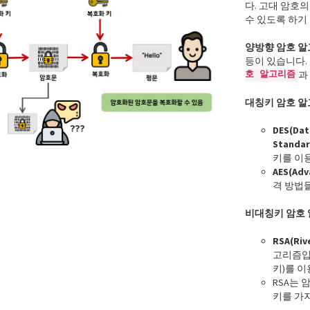
다. 고대 암호
수 있도록 하기
양방향 암호 
등이 있습니다.
호 알고리즘
과
대칭키 암호 
DES(Dat
Standar
키를 이
AES(Adv
격 방법
비대칭키 암호
RSA(Riv
고리즘입니
키)를 
RSA는 
키를 가