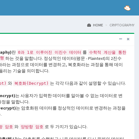
HOME
CRYPTOGRAPHY
aphy)
란
를
0과 1로 이루어진 이진수 데이터
수학적 계산을 통한
수행
하는 것을 말합니다. 정상적인 데이터(평문 - Plaintext)의 2진수
라는 과정으로 데이터를 변경하고, 복호화라는 과정을 통해 데이
돌리는 기술을 의미합니다.
와
는 각각 다음과 같이 설명할 수 있습니다.
pt)
복호화(Decrypt)
crypt)
는 사용자가 입력한 데이터를 알아볼 수 없는 데이터로 변
과정을 말합니다.
crypt)
는 암호화된 데이터를 정상적인 데이터로 변경하는 과정을
.
와
로 두 가지가 있습니다.
향 암호
양방향 암호