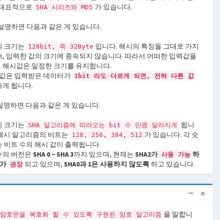
 대표적으로
가 있습니다.
SHA 시리즈와 MD5
설명하면 다음과 같은 게 있습니다.
의 크기는
입니다. 해시의 특징을 그대로 가지
128bit, 즉 32Byte
서, 입력한 값의 크기에 종속되지 않습니다. 따라서 어떠한 입력값을
 해시값은 일정한 크기를 유지합니다.
시 값은 입력받은 데이터가
1bit 라도 다르게 되면, 전혀 다른 값
나게 됩니다.
설명하면 다음과 같은 게 있습니다.
의 크기는
됩니
SHA 알고리즘에 따라오는 bit 수 만큼 달라지게
A 해시 알고리즘의 비트는
가 있습니다. 각 숫
128, 256, 384, 512
 비트 수의 해시 값이 출력됩니다.
수의 버전은
SHA 0 ~ SHA 3
까지 있으며, 현재는
SHA2가
하
사용 가능
3가
되고 있으며,
SHA0과 1은 사용하지 않도록
하고 있습니다.
권장
을 말합니
암호문을 복호화 할 수 있도록 구현된 암호 알고리즘