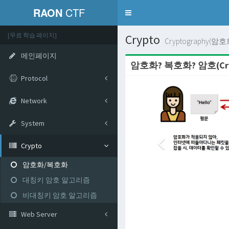
RAON
CTF
Toggle
navigation
[무료 학습 페이지]
Crypto
Cryptography(
메인페이지
암호화? 복호화? 암호(Cryp
Protocol
Network
System
Crypto
암호화/복호화
대칭키 암호 알고리즘
비대칭키 암호 알고리즘
Web Server