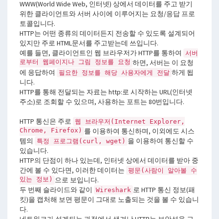
WWW(World Wide Web, 인터넷) 상에서 데이터를 주고 받기
위한 클라이언트와 서버 사이에 이루어지는 요청/응답 프로
토콜입니다.
HTTP는 어떤 종류의 데이터든지 전송할 수 있도록 설계되어
있지만 주로 HTML문서를 주고받는데 쓰입니다.
예를 들면, 클라이언트인 웹 브라우저가 HTTP를 통하여
서버
로부터 웹페이지나 그림 정보를 요청
하면, 서버는 이 요청
에 응답하여
하게 됩
필요한 정보를 해당 사용자에게 전달
니다.
HTTP를 통해 전달되는 자료는 http:로 시작하는 URL(인터넷
주소)로 조회할 수 있으며, 사용하는 포트는 80번입니다.
HTTP 통신은 주로
웹 브라우저(Internet Explorer,
Chrome, Firefox)
를 이용하여 통신하며, 이외에도 시스
템의
을 이용하여 통신할 수
특정 프로그램(curl, wget)
있습니다.
HTTP의 단점이 하나 있는데, 인터넷 상에서 데이터를 받아 중
간에 볼 수 있다면, 이러한 데이터는
평문(사람이 알아볼 수
있는 정보)
으로 보입니다.
두 번째 슬라이드와 같이
로 HTTP 통신 정보(패
Wireshark
킷)을 캡처해 보면 평문이 그대로 노출되는 것을 볼 수 있습니
다.