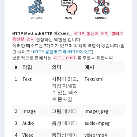
HTTP Method(HTTP 메소드)
는
HTTP 통신이 어떤 형태로
통신할 건지
결정하는 역할을 합니다.
이러한 메소드는 7가지가 있으며 각각의 역할이 있습니다.(참
고 사이트 :
HTTP 응답코드와 HTTP 메소드
)
보편적으로 웹에서는
를 주로 사용합니다.
GET, POST
#
타입
의미
예시
1
Text
사람이 읽고,
Text/xml
직접 이해할
수 있는 텍스
트 문자열
2
Image
그림 데이터
image/jpeg
3
Audio
음성 데이터
audio/mpeg
4
Video
동영상 데이
video/mp4