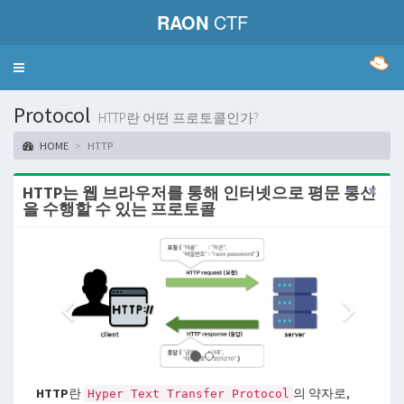
RAON
CTF
Toggle
navigation
Protocol
HTTP란 어떤 프로토콜인가?
HOME
HTTP
HTTP는 웹 브라우저를 통해 인터넷으로 평문 통신
을 수행할 수 있는 프로토콜
HTTP
란
의 약자로,
Hyper Text Transfer Protocol