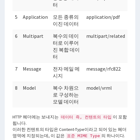
터
5
Application
모든 종류의
application/pdf
이진 데이터
6
Multipart
복수의 데이
multipart/related
터로 이루어
진 복합 데이
터
7
Message
전자 메일 메
message/rfc822
시지
8
Model
복수 차원으
model/vrml
로 구성하는
모델 데이터
HTTP 헤더에는 보내지는
이 포함
데이터 즉, 컨텐트의 타입
됩니다.
이러한 컨텐트의 타입은 Content-Type이라고 되어 있는 헤더
영역에 지정되는데, 이 값은
의 하나이다.
표준 MIME Type